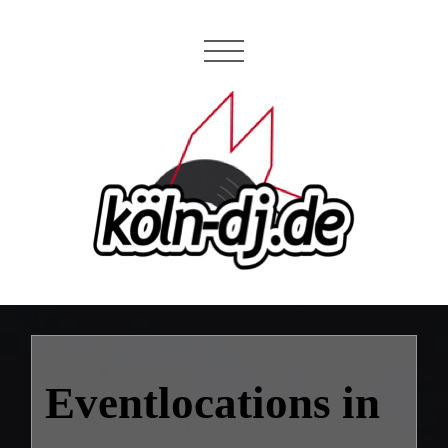
Eventlocations in