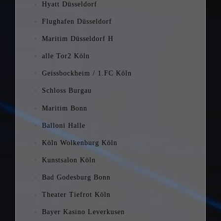
Hyatt Düsseldorf
Flughafen Düsseldorf
Maritim Düsseldorf H
alle Tor2 Köln
Geissbockheim / 1.FC Köln
Schloss Burgau
Maritim Bonn
Balloni Halle
Köln Wolkenburg Köln
Kunstsalon Köln
Bad Godesburg Bonn
Theater Tiefrot Köln
Bayer Kasino Leverkusen