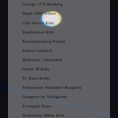
Clavigo 1779 Bensberg
Depot 1909 Velbert
Club Astoria Köln
Tanzbrunnen Köln
Komandeursburg Kerpen
Schloss Gymnich
Malkasten / Düsseldorf
Osman 30 Köln
St. Klara Keller
Schlossturm Düsseldorf
Burgplatz
Orangerie im Volksgarten
Eventpark Neuss
Decksteiner Mühle Köln